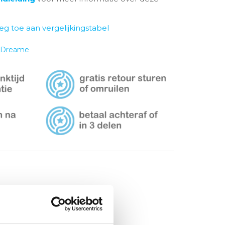
eg toe aan vergelijkingstabel
Dreame