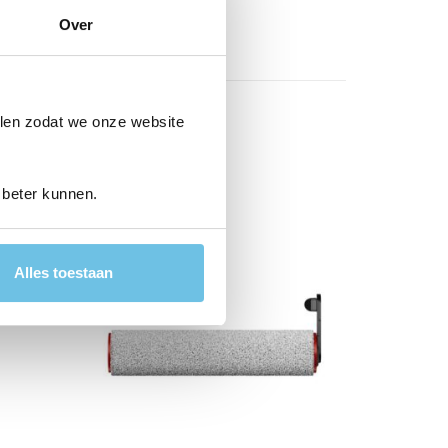
Over
len zodat we onze website
 beter kunnen.
ieding!
Alles toestaan