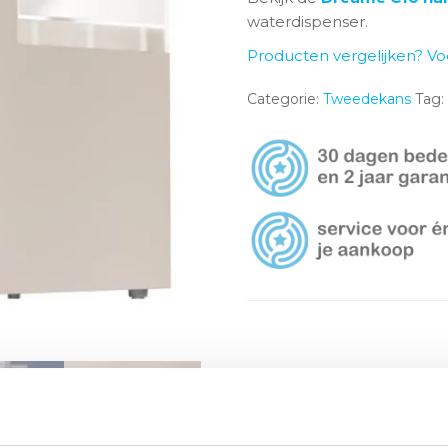
waterdispenser.
Producten vergelijken? Vo
Categorie:
Tweedekans
Tag: