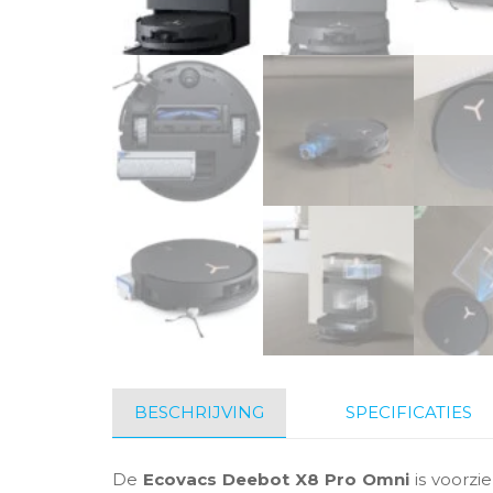
BESCHRIJVING
SPECIFICATIES
De
Ecovacs Deebot X8 Pro Omni
is voorzi