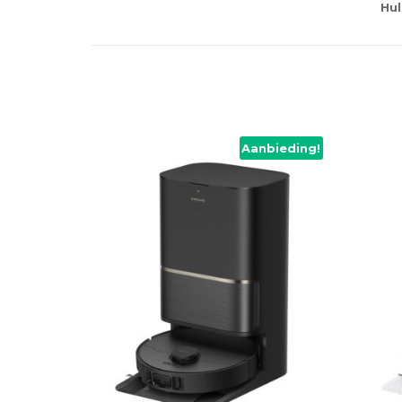
Hul
Aanbieding!