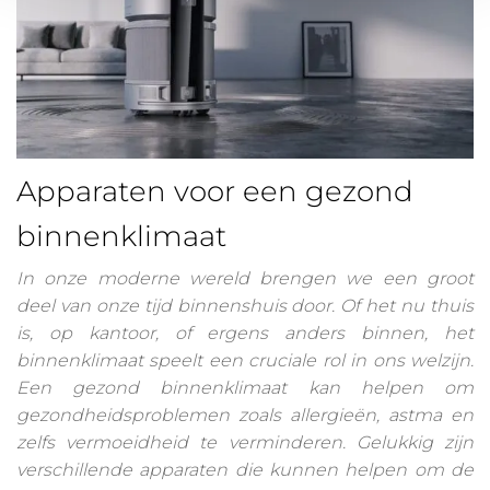
Apparaten voor een gezond
binnenklimaat
In onze moderne wereld brengen we een groot
deel van onze tijd binnenshuis door. Of het nu thuis
is, op kantoor, of ergens anders binnen, het
binnenklimaat speelt een cruciale rol in ons welzijn.
Een gezond binnenklimaat kan helpen om
gezondheidsproblemen zoals allergieën, astma en
zelfs vermoeidheid te verminderen. Gelukkig zijn
verschillende apparaten die kunnen helpen om de