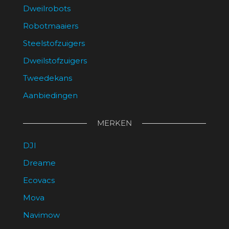
Dweilrobots
Robotmaaiers
Steelstofzuigers
Dweilstofzuigers
Tweedekans
Aanbiedingen
MERKEN
DJI
Dreame
Ecovacs
Mova
Navimow