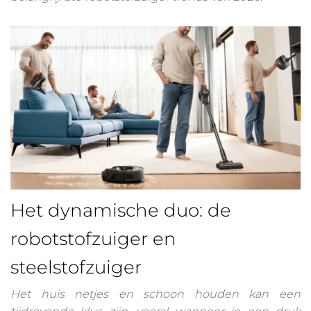
Het dynamische duo: de
robotstofzuiger en
steelstofzuiger
Het huis netjes en schoon houden kan een