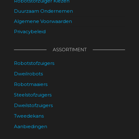
Robotstofzuiger Kiezen
Duurzaam Ondernemen
Algemene Voorwaarden
Privacybeleid
ASSORTIMENT
Robotstofzuigers
Dweilrobots
Robotmaaiers
Steelstofzuigers
Dweilstofzuigers
Tweedekans
Aanbiedingen