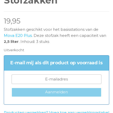
Stofzakken
19,95
Stofzakken geschikt voor het basisstations van de
Mova E20 Plus
. Deze stofzak heeft een capaciteit van
2,5 liter
. Inhoud: 3 stuks
Uitverkocht
E-mail mij als dit product op voorraad is
Aanmelden
Producten vergelijken? Voeg toe aan vergelijkingstabel