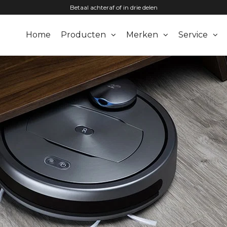
Betaal achteraf of in drie delen
Home
Producten
Merken
Service
zuigers.nl