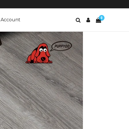
0
Account