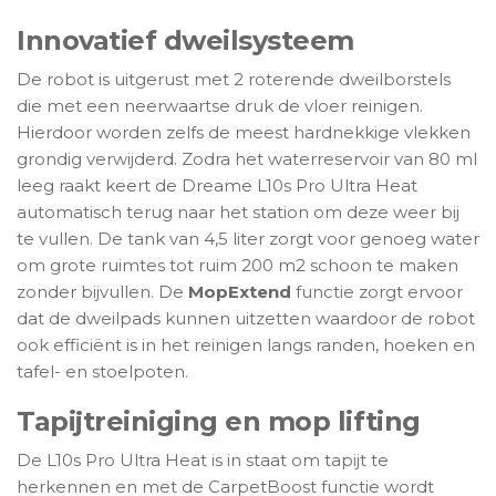
Innovatief dweilsysteem
De robot is uitgerust met 2 roterende dweilborstels
die met een neerwaartse druk de vloer reinigen.
Hierdoor worden zelfs de meest hardnekkige vlekken
grondig verwijderd. Zodra het waterreservoir van 80 ml
leeg raakt keert de Dreame L10s Pro Ultra Heat
automatisch terug naar het station om deze weer bij
te vullen. De tank van 4,5 liter zorgt voor genoeg water
om grote ruimtes tot ruim 200 m2 schoon te maken
zonder bijvullen. De
MopExtend
functie zorgt ervoor
dat de dweilpads kunnen uitzetten waardoor de robot
ook efficiënt is in het reinigen langs randen, hoeken en
tafel- en stoelpoten.
Tapijtreiniging en mop lifting
De L10s Pro Ultra Heat is in staat om tapijt te
herkennen en met de CarpetBoost functie wordt