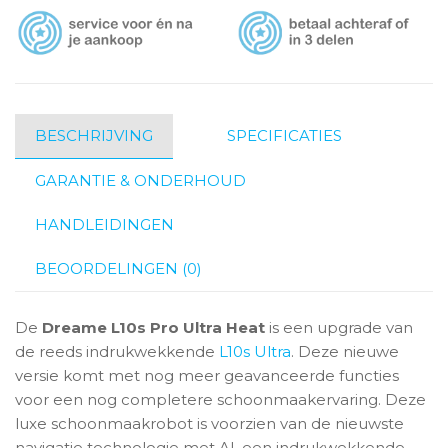
BESCHRIJVING
SPECIFICATIES
GARANTIE & ONDERHOUD
HANDLEIDINGEN
BEOORDELINGEN (0)
De
Dreame L10s Pro Ultra Heat
is een upgrade van
de reeds indrukwekkende
L10s Ultra
. Deze nieuwe
versie komt met nog meer geavanceerde functies
voor een nog completere schoonmaakervaring. Deze
luxe schoonmaakrobot is voorzien van de nieuwste
navigatie technologie met AI, een indrukwekkende