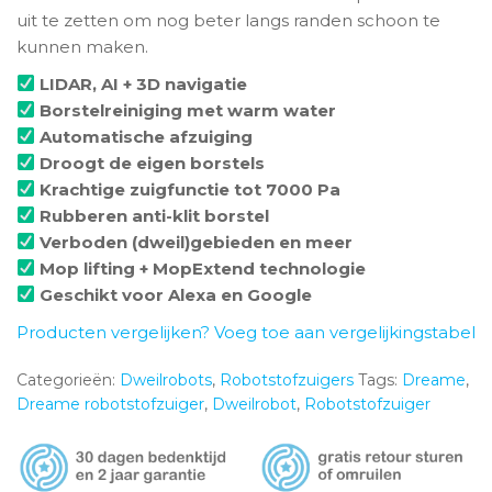
uit te zetten om nog beter langs randen schoon te
kunnen maken.
LIDAR, AI + 3D navigatie
Borstelreiniging met warm water
Automatische afzuiging
Droogt de eigen borstels
Krachtige zuigfunctie tot 7000 Pa
Rubberen anti-klit borstel
Verboden (dweil)gebieden en meer
Mop lifting + MopExtend technologie
Geschikt voor Alexa en Google
Producten vergelijken? Voeg toe aan vergelijkingstabel
Categorieën:
Dweilrobots
,
Robotstofzuigers
Tags:
Dreame
,
Dreame robotstofzuiger
,
Dweilrobot
,
Robotstofzuiger