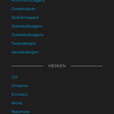
Robotstofzuigers
Dweilrobots
Robotmaaiers
Steelstofzuigers
Dweilstofzuigers
Tweedekans
Aanbiedingen
MERKEN
DJI
Dreame
Ecovacs
Mova
Navimow