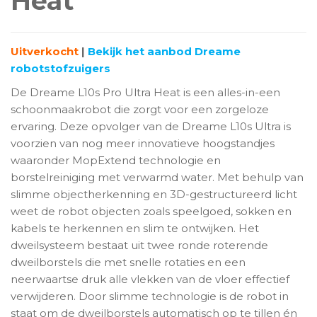
Heat
Uitverkocht
|
Bekijk het aanbod Dreame
robotstofzuigers
De Dreame L10s Pro Ultra Heat is een alles-in-een
schoonmaakrobot die zorgt voor een zorgeloze
ervaring. Deze opvolger van de Dreame L10s Ultra is
voorzien van nog meer innovatieve hoogstandjes
waaronder MopExtend technologie en
borstelreiniging met verwarmd water. Met behulp van
slimme objectherkenning en 3D-gestructureerd licht
weet de robot objecten zoals speelgoed, sokken en
kabels te herkennen en slim te ontwijken. Het
dweilsysteem bestaat uit twee ronde roterende
dweilborstels die met snelle rotaties en een
neerwaartse druk alle vlekken van de vloer effectief
verwijderen. Door slimme technologie is de robot in
staat om de dweilborstels automatisch op te tillen én