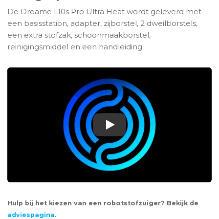
De Dreame L10s Pro Ultra Heat wordt geleverd met
een basisstation, adapter, zijborstel, 2 dweilborstels,
een extra stofzak, schoonmaakborstel,
reinigingsmiddel en een handleiding.
Play
Hulp bij het kiezen van een robotstofzuiger? Bekijk de
adviespagina
.