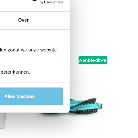
Over
len zodat we onze website
Aanbieding!
 beter kunnen.
Alles toestaan