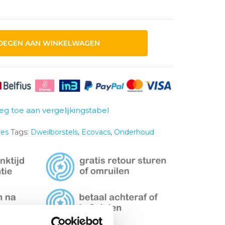
OEGEN AAN WINKELWAGEN
eg toe aan vergelijkingstabel
res
Tags:
Dweilborstels
,
Ecovacs
,
Onderhoud