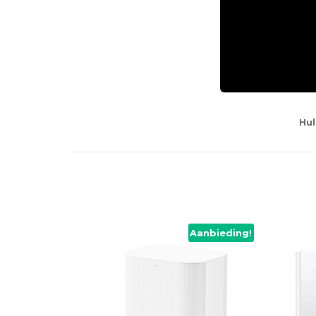
Hul
Aanbieding!