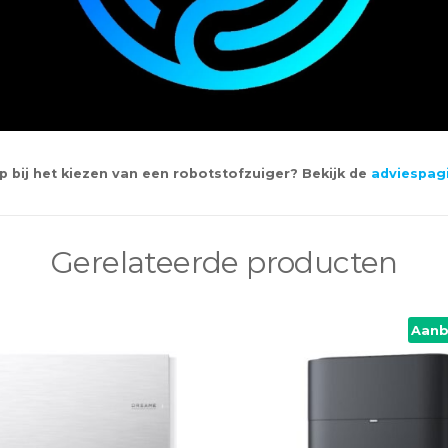
p bij het kiezen van een robotstofzuiger? Bekijk de
adviespag
Gerelateerde producten
Aanb