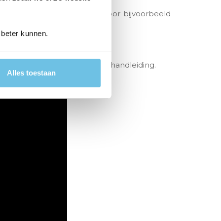
jouw wensen en voorkeuren door bijvoorbeeld
 beter kunnen.
 schoonmaakaccessoire en een handleiding.
Alles toestaan