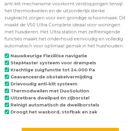
anti-klit mechanisme voorkomt verstoppingen terwijl
het thermodweilen en de uitzonderlijk sterke
zuigkracht zorgen voor een grondige schoonmaak. Dit
maakt de V50 Ultra Complete ideaal voor woningen
met huisdieren. Het Ultra station met zelfreinigende
functies maakt het onderhoud eenvoudig en volledig
automatisch voor optimaal gemak in het huishouden.
Nauwkeurige FlexiRise navigatie
StepMaster systeem voor drempels
Krachtige zuigfunctie tot 24.000 Pa
Geavanceerde obstakelvermijding
Drievoudig anti-klit systeem
Thermodweilen met DuoSolution
Uitzetbare dweilpad én zijborstel
Reinigt automatisch de dweilborstels
Droogt het wasbord, stofbak en zak
Mova