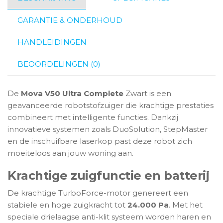
GARANTIE & ONDERHOUD
HANDLEIDINGEN
BEOORDELINGEN (0)
De
Mova V50 Ultra Complete
Zwart is een
geavanceerde robotstofzuiger die krachtige prestaties
combineert met intelligente functies. Dankzij
innovatieve systemen zoals DuoSolution, StepMaster
en de inschuifbare laserkop past deze robot zich
moeiteloos aan jouw woning aan.
Krachtige zuigfunctie en batterij
De krachtige TurboForce-motor genereert een
stabiele en hoge zuigkracht tot
24.000 Pa
. Met het
speciale drielaagse anti-klit systeem worden haren en