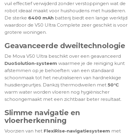
vuil effectief verwijderd zonder verstoppingen wat de
robot ideaal maakt voor huishoudens met huisdieren.
De sterke
6400 mAh
batterij biedt een lange werktijd
waardoor de V50 Ultra Complete zeer geschikt is voor
grotere woningen.
Geavanceerde dweiltechnologie
De Mova V50 Ultra beschikt over een geavanceerd
DuoSolution-systeem
waarmee je de reiniging kunt
afstemmen op je behoeften: van een standaard
schoonmaak tot het neutraliseren van hardnekkige
huisdiergeurtjes. Dankzij thermodweilen met
50°C
warm water worden vloeren nog hygiënischer
schoongemaakt met een zichtbaar beter resultaat.
Slimme navigatie en
vloerherkenning
Voorzien van het
FlexiRise-navigatiesysteem
met