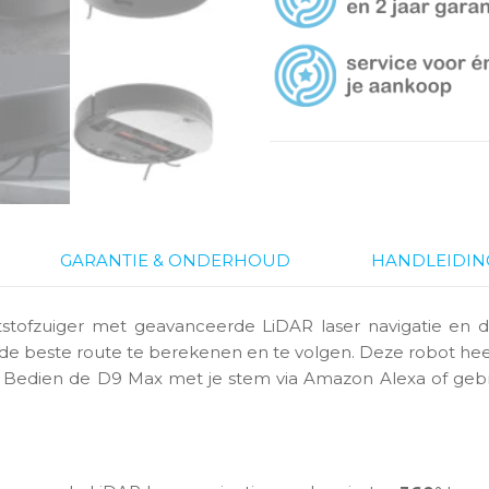
GARANTIE & ONDERHOUD
HANDLEIDIN
tstofzuiger met geavanceerde LiDAR laser navigatie en 
de beste route te berekenen en te volgen. Deze robot heef
. Bedien de D9 Max met je stem via Amazon Alexa of geb