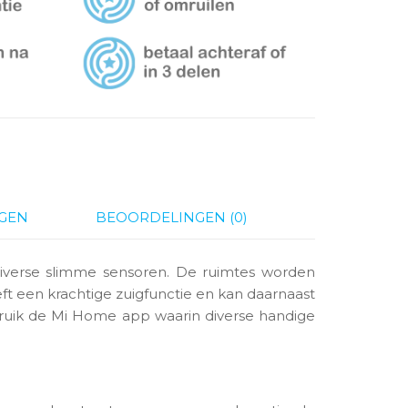
GEN
BEOORDELINGEN (0)
diverse slimme sensoren. De ruimtes worden
t een krachtige zuigfunctie en kan daarnaast
ruik de Mi Home app waarin diverse handige