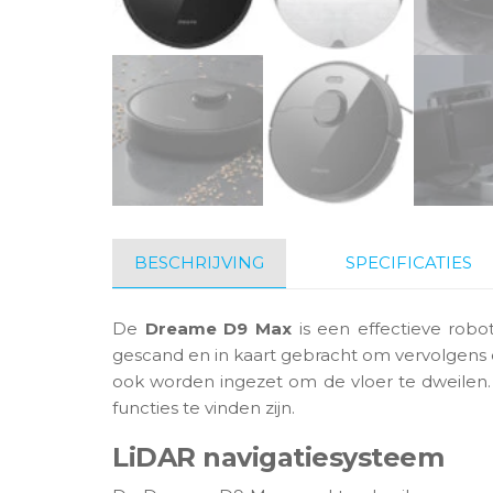
BESCHRIJVING
SPECIFICATIES
De
Dreame D9 Max
is een effectieve robo
gescand en in kaart gebracht om vervolgens 
ook worden ingezet om de vloer te dweilen
functies te vinden zijn.
LiDAR navigatiesysteem