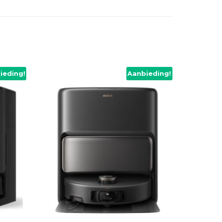
ieding!
Aanbieding!