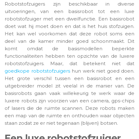
Robotstofzuigers zijn beschikbaar in diverse
uitvoeringen, van een basisrobot tot een luxe
robotstofzuiger met een dweilfunctie. Een basisrobot
doet wat hij moet doen en dat is het huis stofzuigen.
Het kan wel voorkomen dat deze robot soms een
deel van de kamer minder goed schoonmaakt. Dit
komt omdat de basismodellen beperkte
functionaliteiten hebben ten opzichte van de luxere
robotstofzuigers. Maar, dat betekent niet dat
goedkope robotstofzuigers
hun werk niet goed doen.
Het grote verschil tussen een basisrobot en een
uitgebreider model zit veelal in de manier van. De
basisrobots gaan vaak willekeurig te werk waar de
luxere robots zijn voorzien van een camera, gps-chips
of lasers die de ruimte scannen. Deze robots maken
een map van de ruimte en onthouden waar objecten
staan zodat ze er niet tegenaan (blijven) botsen.
Een luxe robotstofzuiger