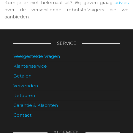
Kom je er niet helemaal uit? Wij geven graag
advies
over de verschillende robotstofzuigers die we
aanbieden.
SERVICE
Veelgestelde Vragen
Klantenservice
Betalen
Verzenden
Retouren
Garantie & Klachten
Contact
ALGEMEEN