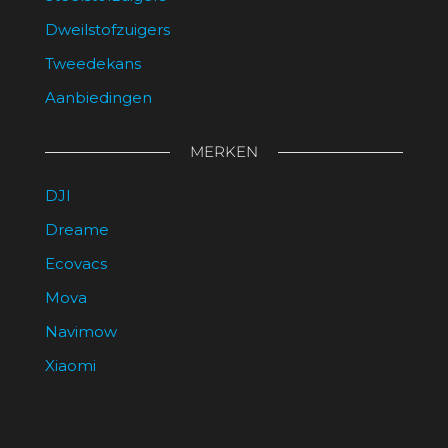
Dweilstofzuigers
Tweedekans
Aanbiedingen
MERKEN
DJI
Dreame
Ecovacs
Mova
Navimow
Xiaomi