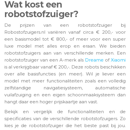
Wat kost een
robotstofzuiger?
De prijzen van een robotstofzuiger bij
Robostofzuigers.nl variëren vanaf circa € 200,- voor
een basismodel tot € 800,- of meer voor een super
luxe model met alles erop en eraan. We bieden
robotstofzuigers aan van verschillende merken. Een
robotstofzuiger van een A-merk als
Dreame
of
Xiaomi
is al verkrijgbaar vanaf € 200,-. Deze robots beschikken
over alle basisfuncties (en meer). Wil je liever een
model met meer functionaliteiten zoals een volledig
zelfstandige navigatiesysteem, automatische
vuilafzuiging en een eigen schoonmaaksysteem dan
hangt daar een hoger prijskaartje aan vast.
Bekijk en vergelijk de functionaliteiten en de
specificaties van de verschillende robotstofzuigers. Zo
kies je de robotstofzuiger die het beste past bij jou.