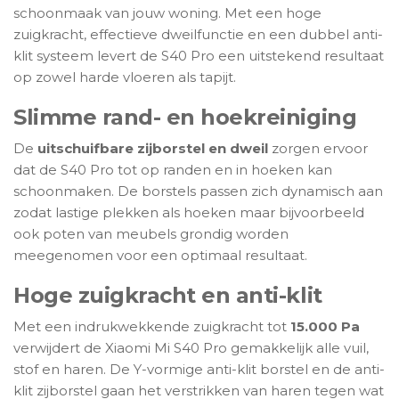
schoonmaak van jouw woning. Met een hoge
zuigkracht, effectieve dweilfunctie en een dubbel anti-
klit systeem levert de S40 Pro een uitstekend resultaat
op zowel harde vloeren als tapijt.
Slimme rand- en hoekreiniging
De
uitschuifbare zijborstel en dweil
zorgen ervoor
dat de S40 Pro tot op randen en in hoeken kan
schoonmaken. De borstels passen zich dynamisch aan
zodat lastige plekken als hoeken maar bijvoorbeeld
ook poten van meubels grondig worden
meegenomen voor een optimaal resultaat.
Hoge zuigkracht en anti-klit
Met een indrukwekkende zuigkracht tot
15.000 Pa
verwijdert de Xiaomi Mi S40 Pro gemakkelijk alle vuil,
stof en haren. De Y-vormige anti-klit borstel en de anti-
klit zijborstel gaan het verstrikken van haren tegen wat