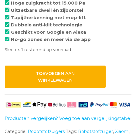
Hoge zuigkracht tot 15.000 Pa
Uitzetbare dweil én zijborstel
Tapijtherkenning met mop-lift
Dubbele anti-klit technologie
Geschikt voor Google en Alexa
No-go zones en meer via de app
Slechts 1 resterend op voorraad
Xiaomi
TOEVOEGEN AAN
S40
WINKELWAGEN
Pro
aantal
Producten vergelijken? Voeg toe aan vergelijkingstabel
Categorie:
Robotstofzuigers
Tags:
Robotstofzuiger
,
Xiaomi
,