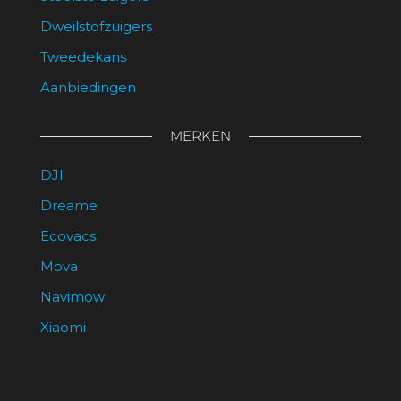
Dweilstofzuigers
Tweedekans
Aanbiedingen
MERKEN
DJI
Dreame
Ecovacs
Mova
Navimow
Xiaomi