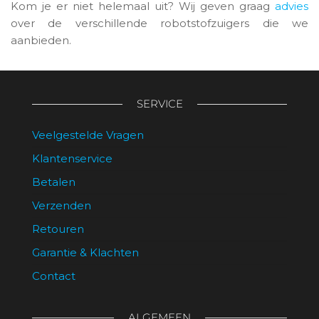
Kom je er niet helemaal uit? Wij geven graag
advies
over de verschillende robotstofzuigers die we
aanbieden.
SERVICE
Veelgestelde Vragen
Klantenservice
Betalen
Verzenden
Retouren
Garantie & Klachten
Contact
ALGEMEEN