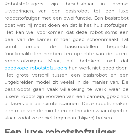
Robotstofzuigers zijn beschikbaar in diverse
uitvoeringen, van een basisrobot tot een luxe
robotstofzuiger met een dweilfunctie. Een basisrobot
doet wat hij moet doen en dat is het huis stofzuigen.
Het kan wel voorkomen dat deze robot soms een
deel van de kamer minder goed schoonmaakt. Dit
komt omdat de basismodellen beperkte
functionaliteiten hebben ten opzichte van de luxere
robotstofzuigers. Maar, dat betekent niet dat
goedkope robotstofzuigers
hun werk niet goed doen.
Het grote verschil tussen een basisrobot en een
uitgebreider model zit veelal in de manier van. De
basisrobots gaan vaak willekeurig te werk waar de
luxere robots zijn voorzien van een camera, gps-chips
of lasers die de ruimte scannen. Deze robots maken
een map van de ruimte en onthouden waar objecten
staan zodat ze er niet tegenaan (blijven) botsen.
Een luxe robotstofzuiger