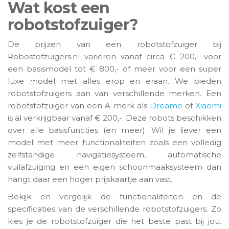
Wat kost een
robotstofzuiger?
De prijzen van een robotstofzuiger bij
Robostofzuigers.nl variëren vanaf circa € 200,- voor
een basismodel tot € 800,- of meer voor een super
luxe model met alles erop en eraan. We bieden
robotstofzuigers aan van verschillende merken. Een
robotstofzuiger van een A-merk als
Dreame
of
Xiaomi
is al verkrijgbaar vanaf € 200,-. Deze robots beschikken
over alle basisfuncties (en meer). Wil je liever een
model met meer functionaliteiten zoals een volledig
zelfstandige navigatiesysteem, automatische
vuilafzuiging en een eigen schoonmaaksysteem dan
hangt daar een hoger prijskaartje aan vast.
Bekijk en vergelijk de functionaliteiten en de
specificaties van de verschillende robotstofzuigers. Zo
kies je de robotstofzuiger die het beste past bij jou.