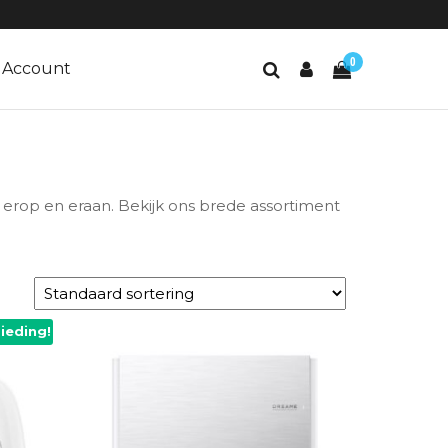
0
Account
s erop en eraan. Bekijk ons brede assortiment
ieding!