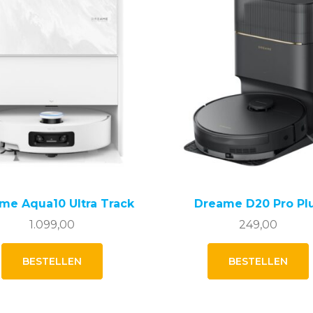
me Aqua10 Ultra Track
Dreame D20 Pro Pl
1.099,00
249,00
BESTELLEN
BESTELLEN