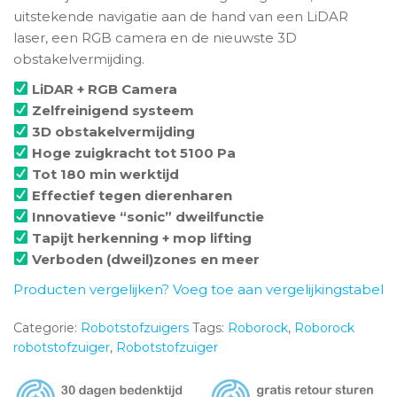
uitstekende navigatie aan de hand van een LiDAR
laser, een RGB camera en de nieuwste 3D
obstakelvermijding.
LiDAR + RGB Camera
Zelfreinigend systeem
3D obstakelvermijding
Hoge zuigkracht tot 5100 Pa
Tot 180 min werktijd
Effectief tegen dierenharen
Innovatieve “sonic” dweilfunctie
Tapijt herkenning + mop lifting
Verboden (dweil)zones en meer
Producten vergelijken? Voeg toe aan vergelijkingstabel
Categorie:
Robotstofzuigers
Tags:
Roborock
,
Roborock
robotstofzuiger
,
Robotstofzuiger