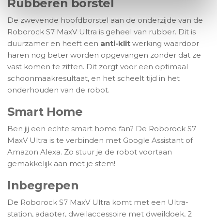
Rubberen borstel
De zwevende hoofdborstel aan de onderzijde van de
Roborock S7 MaxV Ultra is geheel van rubber. Dit is
duurzamer en heeft een
anti-klit
werking waardoor
haren nog beter worden opgevangen zonder dat ze
vast komen te zitten. Dit zorgt voor een optimaal
schoonmaakresultaat, en het scheelt tijd in het
onderhouden van de robot.
Smart Home
Ben jij een echte smart home fan? De Roborock S7
MaxV Ultra is te verbinden met Google Assistant of
Amazon Alexa. Zo stuur je de robot voortaan
gemakkelijk aan met je stem!
Inbegrepen
De Roborock S7 MaxV Ultra komt met een Ultra-
station, adapter, dweilaccessoire met dweildoek, 2