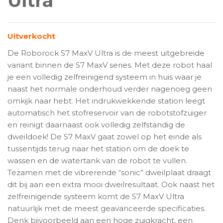
Ultra
Uitverkocht
De Roborock S7 MaxV Ultra is de meest uitgebreide
variant binnen de S7 MaxV series. Met deze robot haal
je een volledig zelfreinigend systeem in huis waar je
naast het normale onderhoud verder nagenoeg geen
omkijk naar hebt. Het indrukwekkende station leegt
automatisch het stofreservoir van de robotstofzuiger
en reinigt daarnaast ook volledig zelfstandig de
dweildoek! De S7 MaxV gaat zowel op het einde als
tussentijds terug naar het station om de doek te
wassen en de watertank van de robot te vullen.
Tezamen met de vibrerende “sonic” dweilplaat draagt
dit bij aan een extra mooi dweilresultaat. Ook naast het
zelfreinigende systeem komt de S7 MaxV Ultra
natuurlijk met de meest geavanceerde specificaties.
Denk bijvoorbeeld aan een hoge zuigkracht, een