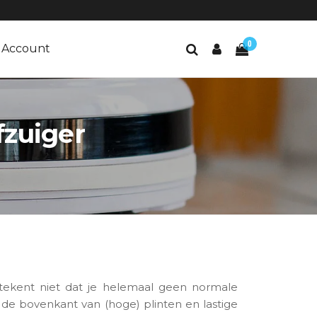
0
Account
fzuiger
etekent niet dat je helemaal geen normale
de bovenkant van (hoge) plinten en lastige