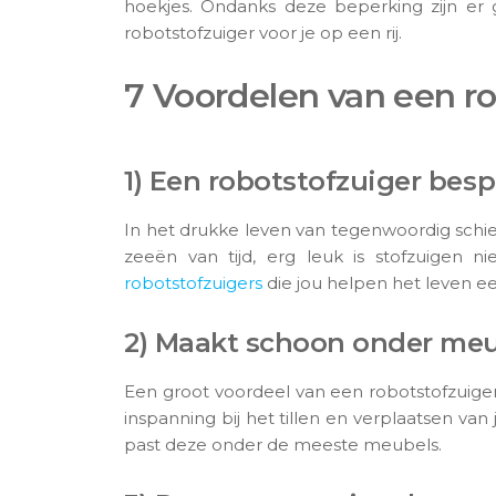
hoekjes. Ondanks deze beperking zijn e
robotstofzuiger voor je op een rij.
7 Voordelen van een r
1) Een robotstofzuiger besp
In het drukke leven van tegenwoordig schiet 
zeeën van tijd, erg leuk is stofzuigen n
robotstofzuigers
die jou helpen het leven ee
2) Maakt schoon onder meu
Een groot voordeel van een robotstofzuiger
inspanning bij het tillen en verplaatsen va
past deze onder de meeste meubels.