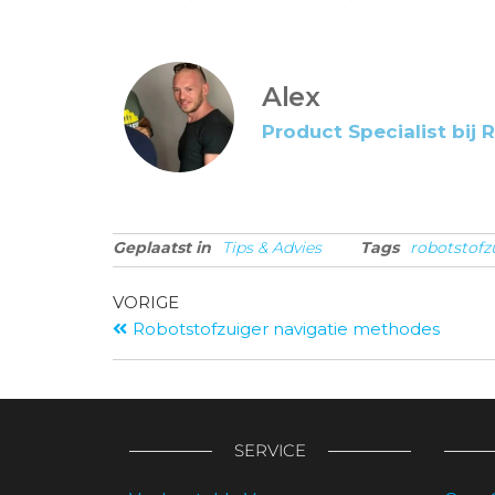
Alex
Product Specialist bij 
Geplaatst in
Tips & Advies
Tags
robotstofz
VORIGE
Robotstofzuiger navigatie methodes
SERVICE