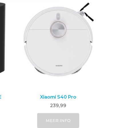
E
Xiaomi S40 Pro
239,99
MEER INFO