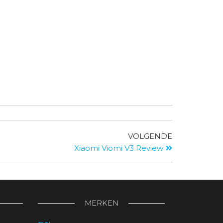
VOLGENDE
Xiaomi Viomi V3 Review
MERKEN