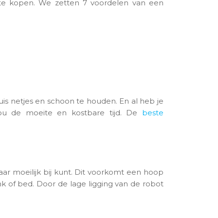
te kopen. We zetten 7 voordelen van een
huis netjes en schoon te houden. En al heb je
t jou de moeite en kostbare tijd. De
beste
r moeilijk bij kunt. Dit voorkomt een hoop
nk of bed. Door de lage ligging van de robot