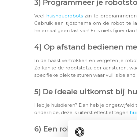
3) Programmeer je robotsto
Veel
huishoudrobots
zijn te programmeren.
Gebruik een tijdschema om de robot te late
helemaal geen last van! Er is niets fijner da
4) Op afstand bedienen me
In de haast vertrokken en vergeten je rob
Zo kan je de robotstofzuiger aansturen, wa
specifieke plek te sturen waar vuil is beland. 
5) De ideale uitkomst bij h
Heb je huisdieren? Dan heb je ongetwijfeld
onderzijde, deze is uiterst effectief tegen
hui
6) Een robotstofzuiger is sti